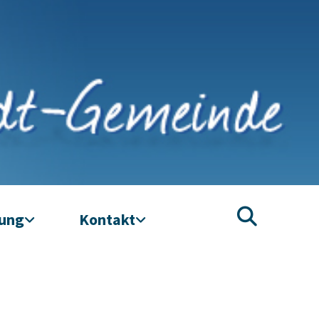
tung
Kontakt