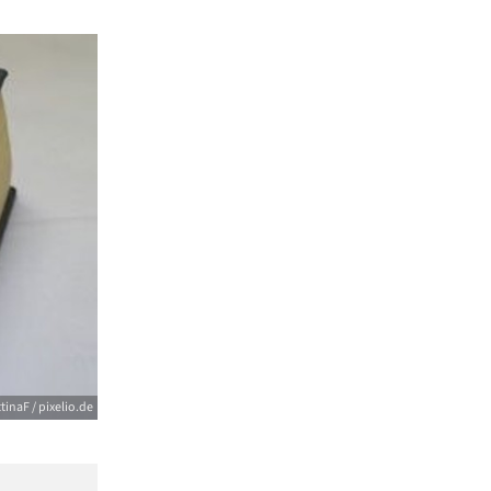
tinaF / pixelio.de