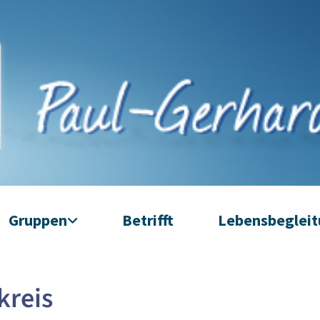
Gruppen
Betrifft
Lebensbeglei
kreis