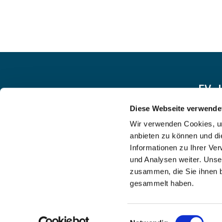
EV.
Diese Webseite verwende
Wir verwenden Cookies, um
anbieten zu können und di
Informationen zu Ihrer Ve
und Analysen weiter. Unse
zusammen, die Sie ihnen b
gesammelt haben.
Einwilligungsauswahl