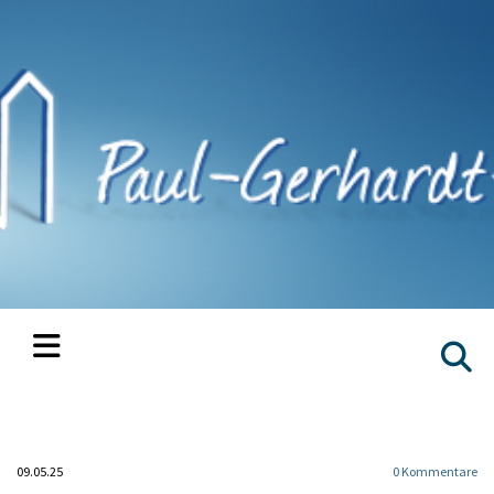
09.05.25
0
Kommentare