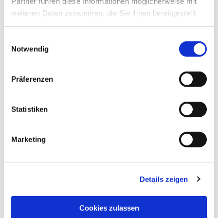
Partner führen diese Informationen möglicherweise mit
weiteren Daten zusammen, die Sie ihnen bereitgestellt
haben oder die sie im Rahmen Ihrer Nutzung der Dienste
gesammelt haben.
Einwilligungsauswahl
Notwendig
Präferenzen
Dies könnte Sie auch interessieren
Statistiken
Marketing
Details zeigen
Cookies zulassen