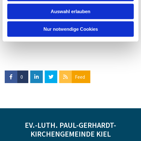
Auswahl erlauben
Nur notwendige Cookies
0
Feed
EV.-LUTH. PAUL-GERHARDT-
KIRCHENGEMEINDE KIEL