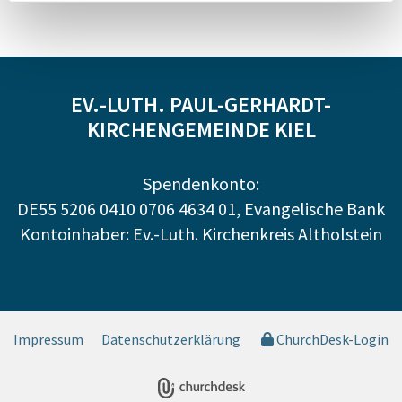
EV.-LUTH. PAUL-GERHARDT-
KIRCHENGEMEINDE KIEL
Spendenkonto:
DE55 5206 0410 0706 4634 01, Evangelische Bank
Kontoinhaber: Ev.-Luth. Kirchenkreis Altholstein
Impressum
Datenschutzerklärung
ChurchDesk-Login