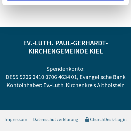
EV.-LUTH. PAUL-GERHARDT-
KIRCHENGEMEINDE KIEL
Spendenkonto:
DE55 5206 0410 0706 4634 01, Evangelische Bank
Kontoinhaber: Ev.-Luth. Kirchenkreis Altholstein
Impressum
Datenschutzerklärung
ChurchDesk-Login