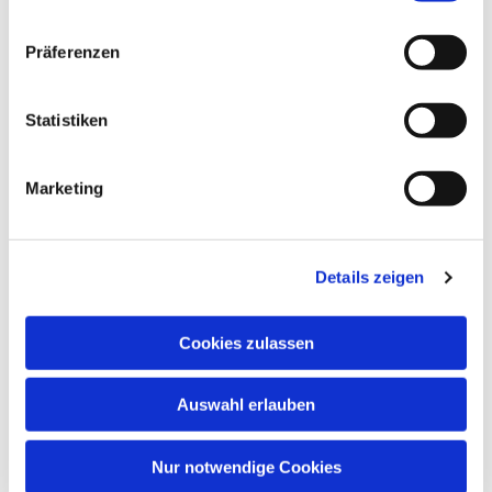
Gemeindesaal, Ivensring 9, 24149 Kiel
Präferenzen
Heino Pietschmann
Statistiken
Marketing
Details zeigen
Cookies zulassen
Auswahl erlauben
Nur notwendige Cookies