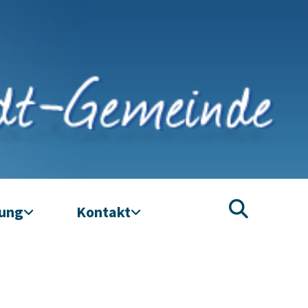
tung
Kontakt