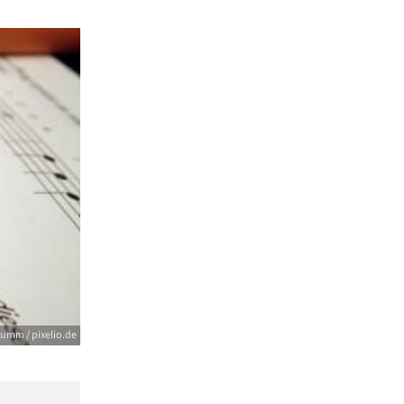
umm / pixelio.de