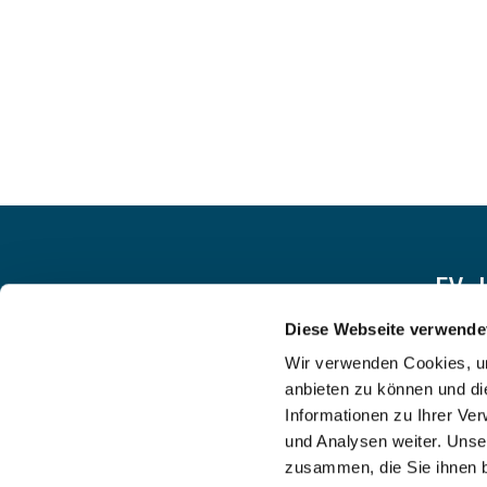
EV.
Diese Webseite verwende
Wir verwenden Cookies, um
anbieten zu können und di
Informationen zu Ihrer Ve
und Analysen weiter. Unse
zusammen, die Sie ihnen b