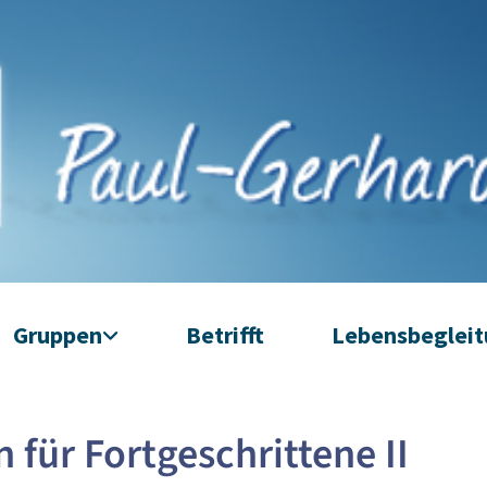
Gruppen
Betrifft
Lebensbeglei
n für Fortgeschrittene II