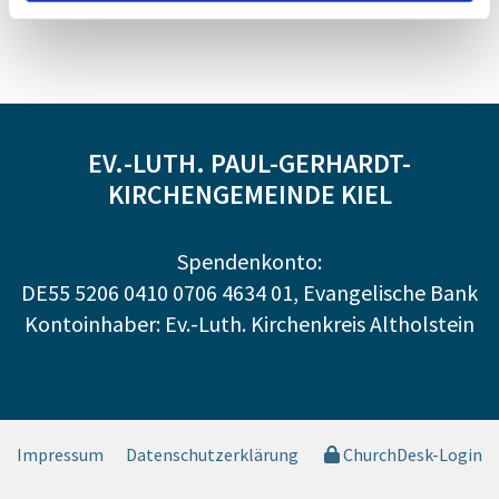
EV.-LUTH. PAUL-GERHARDT-
KIRCHENGEMEINDE KIEL
Spendenkonto:
DE55 5206 0410 0706 4634 01, Evangelische Bank
Kontoinhaber: Ev.-Luth. Kirchenkreis Altholstein
Impressum
Datenschutzerklärung
ChurchDesk-Login