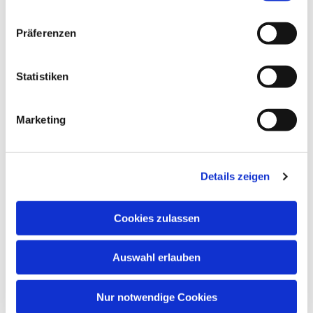
Gemeindesaal, Ivensring 9, 24149 Kiel
Präferenzen
Heino Pietschmann
Statistiken
Marketing
Details zeigen
Cookies zulassen
Auswahl erlauben
Nur notwendige Cookies