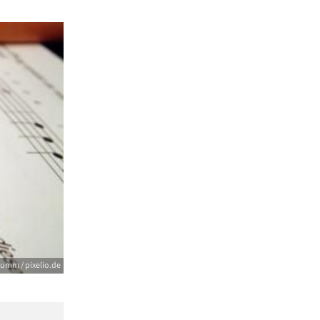
umm / pixelio.de