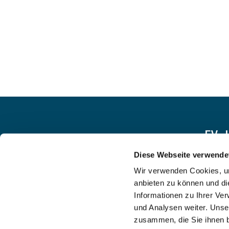
EV.
Diese Webseite verwende
Wir verwenden Cookies, um
anbieten zu können und di
Informationen zu Ihrer Ve
und Analysen weiter. Unse
zusammen, die Sie ihnen b