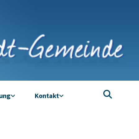
tung
Kontakt