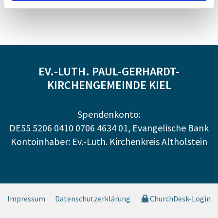
EV.-LUTH. PAUL-GERHARDT-
KIRCHENGEMEINDE KIEL
Spendenkonto:
DE55 5206 0410 0706 4634 01, Evangelische Bank
Kontoinhaber: Ev.-Luth. Kirchenkreis Altholstein
Impressum
Datenschutzerklärung
ChurchDesk-Login