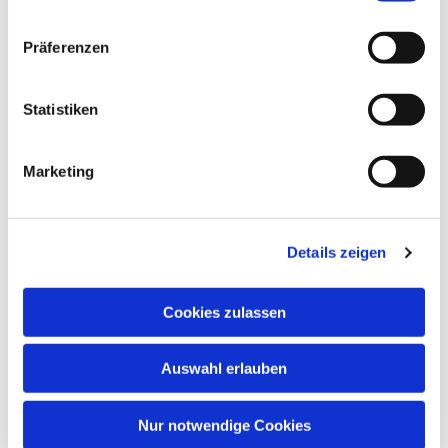
Gemeindesaal, Ivensring 9, 24149 Kiel
Präferenzen
Heino Pietschmann
Statistiken
Marketing
Details zeigen
Cookies zulassen
Auswahl erlauben
Nur notwendige Cookies