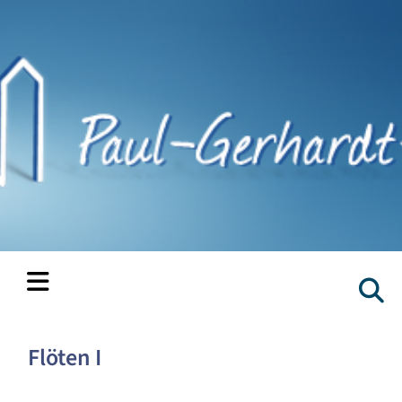
Flöten I