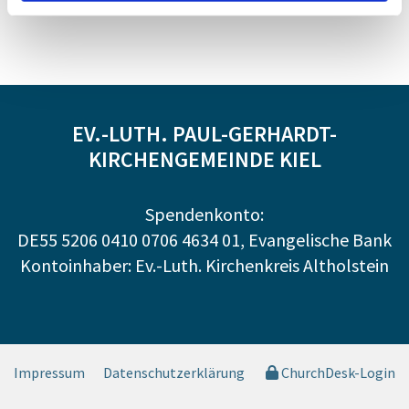
EV.-LUTH. PAUL-GERHARDT-
KIRCHENGEMEINDE KIEL
Spendenkonto:
DE55 5206 0410 0706 4634 01, Evangelische Bank
Kontoinhaber: Ev.-Luth. Kirchenkreis Altholstein
Impressum
Datenschutzerklärung
ChurchDesk-Login