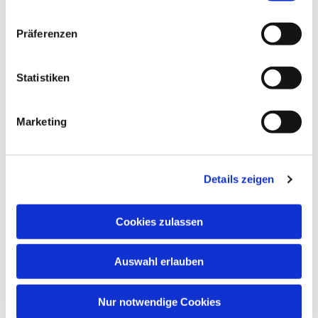
Gemeindesaal, Ivensring 9, 24149 Kiel
Präferenzen
Heino Pietschmann
Statistiken
Marketing
Details zeigen
Cookies zulassen
Auswahl erlauben
Nur notwendige Cookies