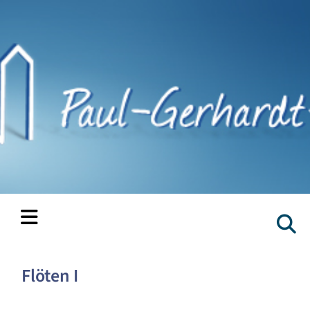
Flöten I