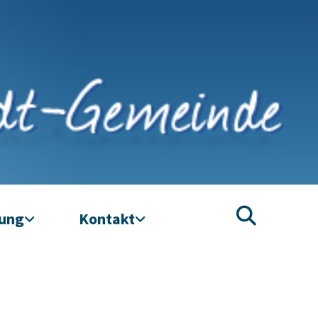
tung
Kontakt