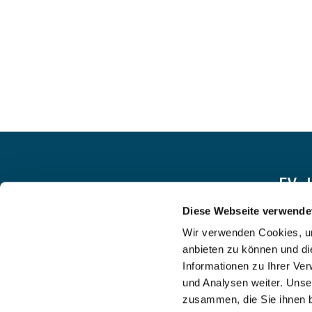
EV.
Diese Webseite verwende
Wir verwenden Cookies, um
anbieten zu können und di
Informationen zu Ihrer Ve
und Analysen weiter. Unse
zusammen, die Sie ihnen b