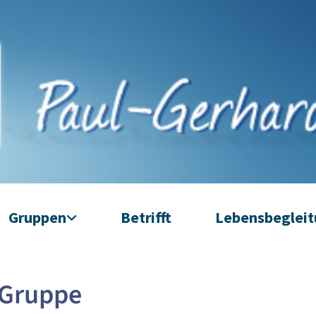
Gruppen
Betrifft
Lebensbeglei
-Gruppe