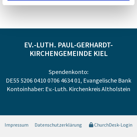
EV.-LUTH. PAUL-GERHARDT-
KIRCHENGEMEINDE KIEL
Spendenkonto:
DE55 5206 0410 0706 4634 01, Evangelische Bank
Kontoinhaber: Ev.-Luth. Kirchenkreis Altholstein
Impressum
Datenschutzerklärung
ChurchDesk-Login