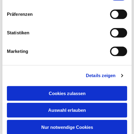
Ivensring 9, 24149 Kiel
Präferenzen
Ferdinand Ohms, Tel. 26 09 98 00
Statistiken
Marketing
Details zeigen
Cookies zulassen
Auswahl erlauben
Nur notwendige Cookies