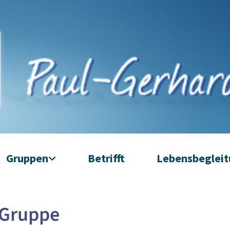
Gruppen
Betrifft
Lebensbeglei
-Gruppe