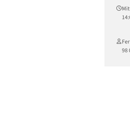
Mit
14:
Fer
98 