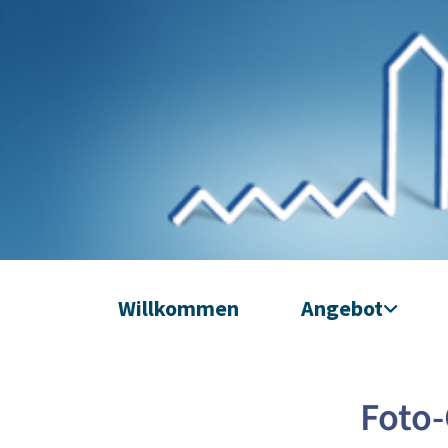
Willkommen
Angebot
Foto