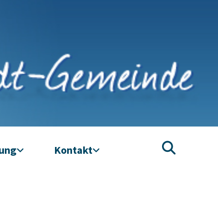
tung
Kontakt