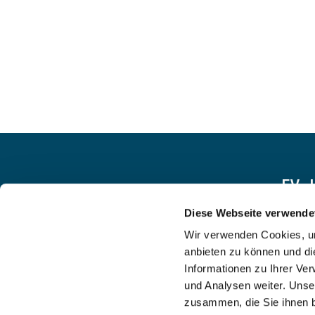
EV.
Diese Webseite verwende
Wir verwenden Cookies, um
anbieten zu können und di
Informationen zu Ihrer Ve
und Analysen weiter. Unse
zusammen, die Sie ihnen b