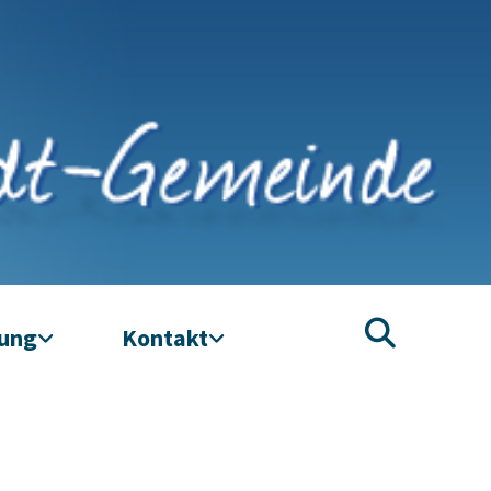
tung
Kontakt