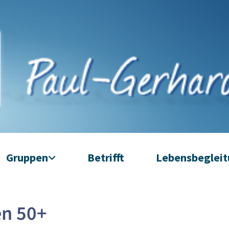
Gruppen
Betrifft
Lebensbeglei
en 50+