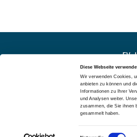
EV.
Diese Webseite verwende
Wir verwenden Cookies, um
anbieten zu können und di
Informationen zu Ihrer Ve
und Analysen weiter. Unse
zusammen, die Sie ihnen b
gesammelt haben.
Einwilligungsauswahl