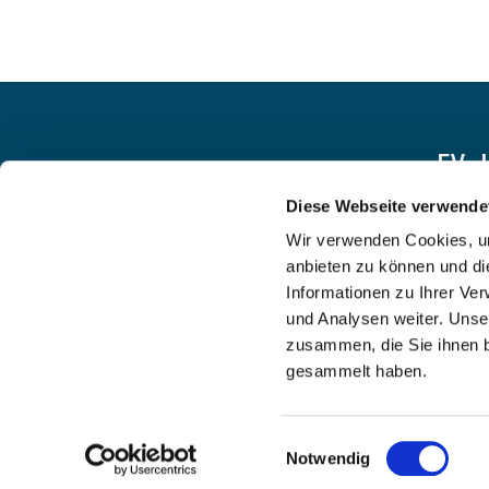
EV.
Diese Webseite verwende
Wir verwenden Cookies, um
anbieten zu können und di
Informationen zu Ihrer Ve
und Analysen weiter. Unse
zusammen, die Sie ihnen b
gesammelt haben.
Einwilligungsauswahl
Notwendig