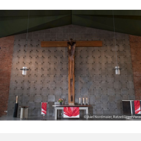
© Axel Nordmaier, Ratzeburger Par