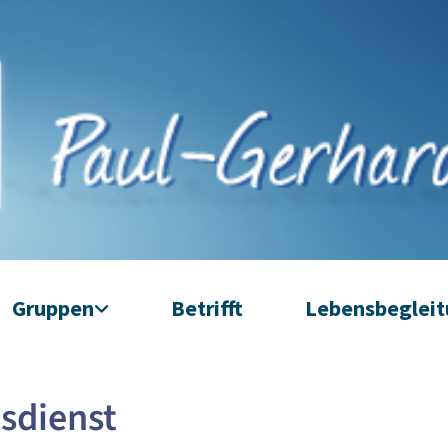
Gruppen
Betrifft
Lebensbeglei
sdienst