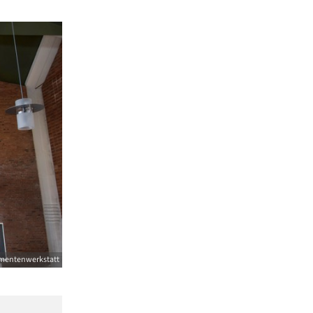
amentenwerkstatt