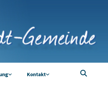
tung
Kontakt