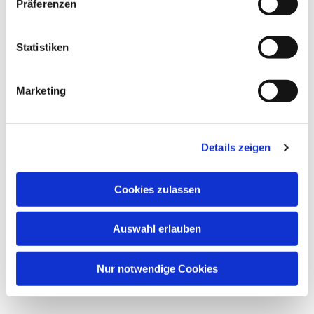
Präferenzen
Statistiken
Marketing
Details zeigen
Cookies zulassen
Auswahl erlauben
Nur notwendige Cookies