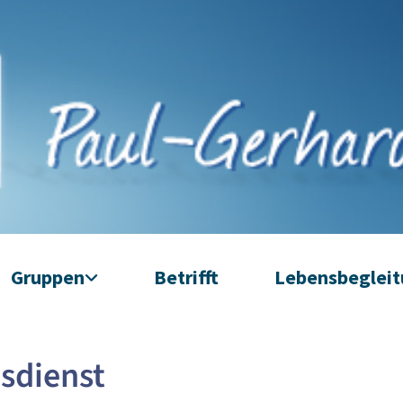
Gruppen
Betrifft
Lebensbeglei
sdienst