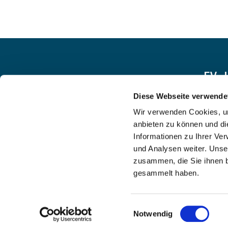
EV.
Diese Webseite verwende
Wir verwenden Cookies, um
anbieten zu können und di
Informationen zu Ihrer Ve
und Analysen weiter. Unse
zusammen, die Sie ihnen b
gesammelt haben.
Einwilligungsauswahl
Notwendig