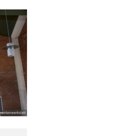
amentenwerkstatt