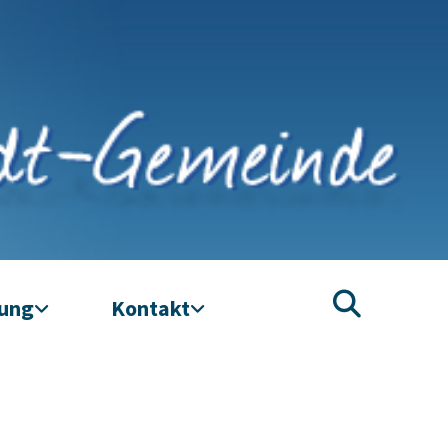
tung
Kontakt