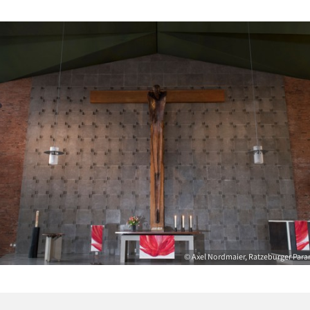
© Axel Nordmaier, Ratzeburger Par