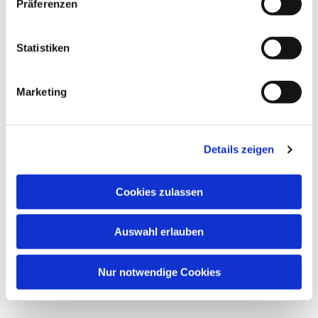
Präferenzen
Statistiken
Marketing
Details zeigen
Cookies zulassen
Auswahl erlauben
Nur notwendige Cookies