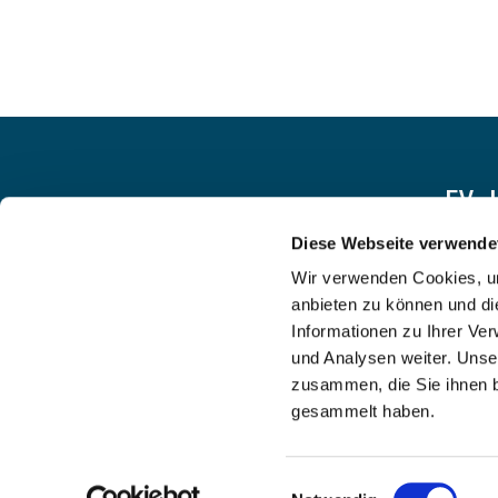
EV.
Diese Webseite verwende
Wir verwenden Cookies, um
anbieten zu können und di
Informationen zu Ihrer Ve
und Analysen weiter. Unse
zusammen, die Sie ihnen b
gesammelt haben.
Einwilligungsauswahl