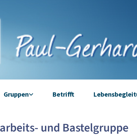
Gruppen
Betrifft
Lebensbeglei
rbeits- und Bastelgruppe