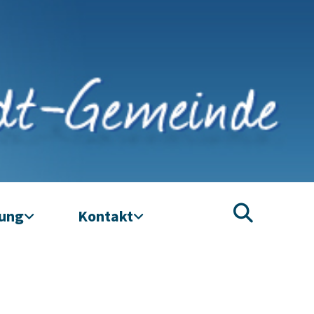
tung
Kontakt