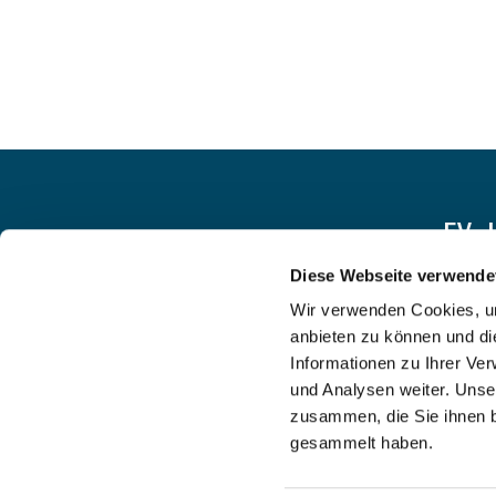
EV.
Diese Webseite verwende
Wir verwenden Cookies, um
anbieten zu können und di
Informationen zu Ihrer Ve
und Analysen weiter. Unse
zusammen, die Sie ihnen b
gesammelt haben.