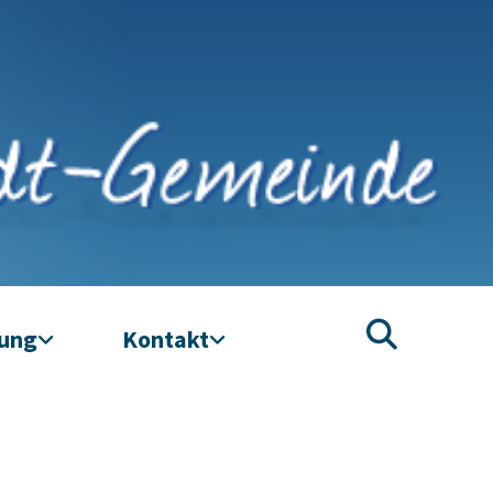
tung
Kontakt