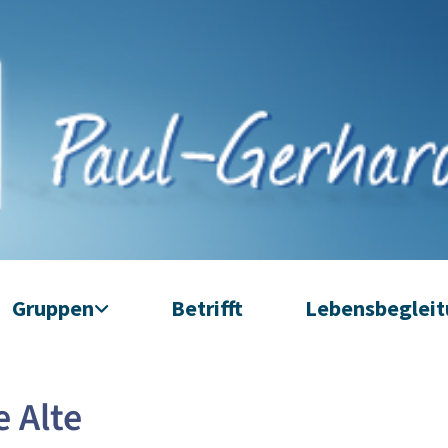
Gruppen
Betrifft
Lebensbeglei
 Alte