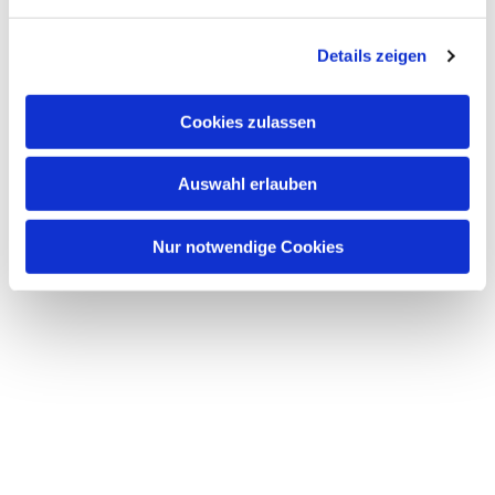
Gespräch. Jedenfalls ist immer was zum Nachdenken und
meistens etwas zum Schmunzeln dabei.
Details zeigen
Der Nachmittag endet gegen 16.00 Uhr, dass auch in der
dunklen Jahreszeit der Nachhauseweg noch im Hellen
Cookies zulassen
zurückgelegt werden kann.
Auswahl erlauben
Nur notwendige Cookies