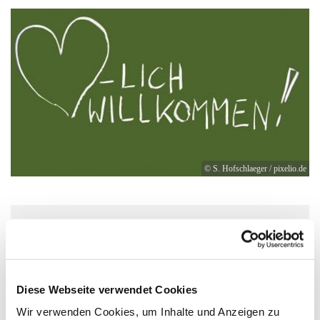
© S. Hofschlaeger / pixelio.de
Montag, 19. April 2027, 14:30 Uhr
Paul-Gerhardt-Kirchengemeinde,
Diese Webseite verwendet Cookies
Gemeindesaal, Ivensring 9, 24149 Kiel
Wir verwenden Cookies, um Inhalte und Anzeigen zu