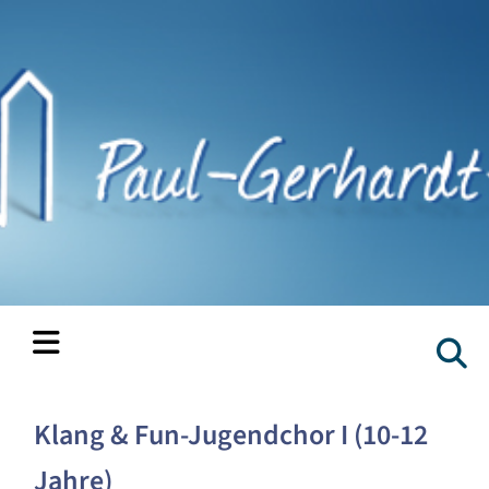
Klang & Fun-Jugendchor I (10-12
Jahre)