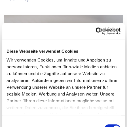
Diese Webseite verwendet Cookies
Wir verwenden Cookies, um Inhalte und Anzeigen zu
personalisieren, Funktionen für soziale Medien anbieten
zu können und die Zugriffe auf unsere Website zu
analysieren. Außerdem geben wir Informationen zu Ihrer
Verwendung unserer Website an unsere Partner für
soziale Medien, Werbung und Analysen weiter. Unsere
Partner führen diese Informationen möglicherweise mit
Donnerstag, 5. August 2027, 16:00 - 16:45
weiteren Daten zusammen, die Sie ihnen bereitgestellt
haben oder die sie im Rahmen Ihrer Nutzung der Dienste
Uhr
gesammelt haben.
Einwilligungsauswahl