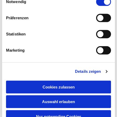
Notwendig
Paul-Gerhardt-Kirchengemeinde,
Gemeindesaal, Ivensring 9, 24149 Kiel
Präferenzen
Heino Pietschmann
Statistiken
Marketing
Details zeigen
Cookies zulassen
Auswahl erlauben
Nur notwendige Cookies