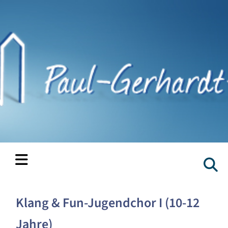
Klang & Fun-Jugendchor I (10-12
Jahre)