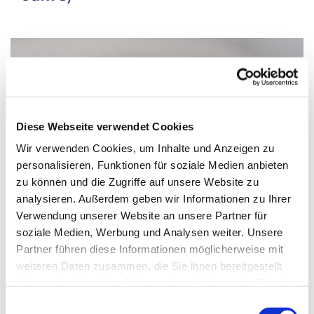
Diese Webseite verwendet Cookies
Wir verwenden Cookies, um Inhalte und Anzeigen zu
personalisieren, Funktionen für soziale Medien anbieten
zu können und die Zugriffe auf unsere Website zu
analysieren. Außerdem geben wir Informationen zu Ihrer
Verwendung unserer Website an unsere Partner für
soziale Medien, Werbung und Analysen weiter. Unsere
Partner führen diese Informationen möglicherweise mit
Donnerstag, 2. September 2027, 16:00 -
weiteren Daten zusammen, die Sie ihnen bereitgestellt
haben oder die sie im Rahmen Ihrer Nutzung der Dienste
16:45 Uhr
gesammelt haben.
Einwilligungsauswahl