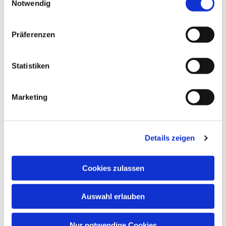
Notwendig
Paul-Gerhardt-Kirchengemeinde,
Gemeindesaal, Ivensring 9, 24149 Kiel
Präferenzen
Heino Pietschmann
Statistiken
Marketing
Details zeigen
Cookies zulassen
Auswahl erlauben
Nur notwendige Cookies