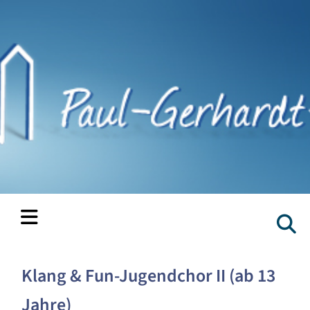
Klang & Fun-Jugendchor II (ab 13
Jahre)