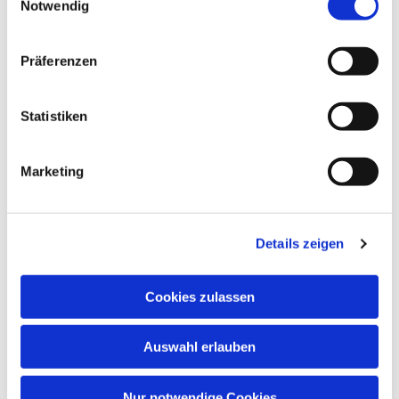
Notwendig
Paul-Gerhardt-Kirchengemeinde,
Gemeindesaal, Ivensring 9, 24149 Kiel
Präferenzen
Heino Pietschmann
Statistiken
Marketing
Details zeigen
Cookies zulassen
Auswahl erlauben
Nur notwendige Cookies