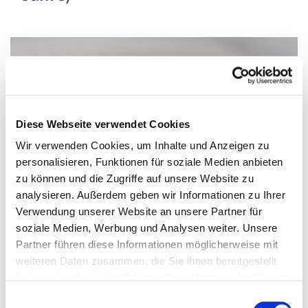
Diese Webseite verwendet Cookies
Wir verwenden Cookies, um Inhalte und Anzeigen zu
personalisieren, Funktionen für soziale Medien anbieten
zu können und die Zugriffe auf unsere Website zu
analysieren. Außerdem geben wir Informationen zu Ihrer
Verwendung unserer Website an unsere Partner für
soziale Medien, Werbung und Analysen weiter. Unsere
Partner führen diese Informationen möglicherweise mit
Donnerstag, 20. Januar 2028, 18:00 -
weiteren Daten zusammen, die Sie ihnen bereitgestellt
haben oder die sie im Rahmen Ihrer Nutzung der Dienste
18:45 Uhr
gesammelt haben.
Einwilligungsauswahl