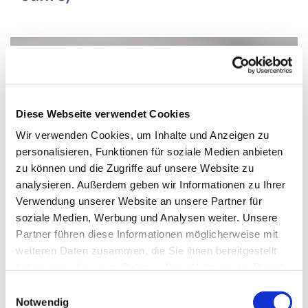
Diese Webseite verwendet Cookies
Wir verwenden Cookies, um Inhalte und Anzeigen zu
personalisieren, Funktionen für soziale Medien anbieten
zu können und die Zugriffe auf unsere Website zu
analysieren. Außerdem geben wir Informationen zu Ihrer
Verwendung unserer Website an unsere Partner für
soziale Medien, Werbung und Analysen weiter. Unsere
Partner führen diese Informationen möglicherweise mit
weiteren Daten zusammen, die Sie ihnen bereitgestellt
Donnerstag, 1. Juli 2027, 18:00 - 18:45 Uhr
haben oder die sie im Rahmen Ihrer Nutzung der Dienste
gesammelt haben.
Einwilligungsauswahl
Paul-Gerhardt-Kirchengemeinde,
Notwendig