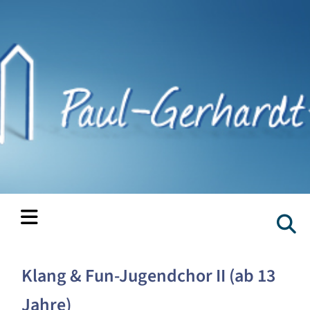
Klang & Fun-Jugendchor II (ab 13
Jahre)