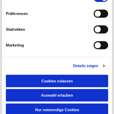
Gemeindesaal, Ivensring 9, 24149 Kiel
Präferenzen
Heino Pietschmann
Statistiken
Marketing
Details zeigen
Cookies zulassen
Auswahl erlauben
Nur notwendige Cookies