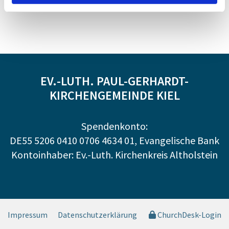
EV.-LUTH. PAUL-GERHARDT-
KIRCHENGEMEINDE KIEL
Spendenkonto:
DE55 5206 0410 0706 4634 01, Evangelische Bank
Kontoinhaber: Ev.-Luth. Kirchenkreis Altholstein
Impressum
Datenschutzerklärung
ChurchDesk-Login