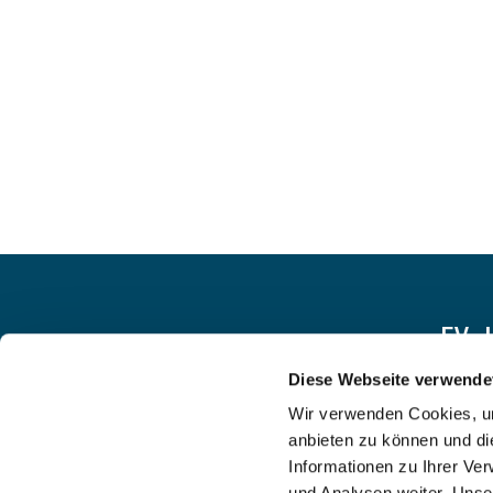
EV.
Diese Webseite verwende
Wir verwenden Cookies, um
anbieten zu können und di
Informationen zu Ihrer Ve
und Analysen weiter. Unse