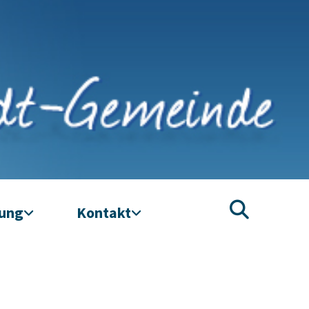
tung
Kontakt
3