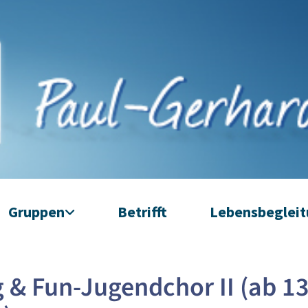
Gruppen
Betrifft
Lebensbeglei
 & Fun-Jugendchor II (ab 1