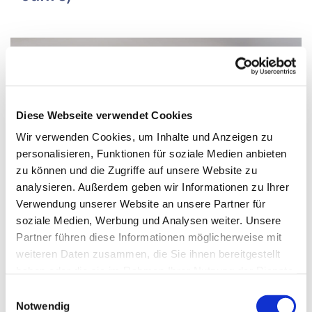
Diese Webseite verwendet Cookies
Wir verwenden Cookies, um Inhalte und Anzeigen zu
personalisieren, Funktionen für soziale Medien anbieten
zu können und die Zugriffe auf unsere Website zu
analysieren. Außerdem geben wir Informationen zu Ihrer
Verwendung unserer Website an unsere Partner für
soziale Medien, Werbung und Analysen weiter. Unsere
Partner führen diese Informationen möglicherweise mit
weiteren Daten zusammen, die Sie ihnen bereitgestellt
Donnerstag, 9. Juli 2026, 14:30 - 15:00 Uhr
haben oder die sie im Rahmen Ihrer Nutzung der Dienste
gesammelt haben.
Einwilligungsauswahl
Paul-Gerhardt-Kirchengemeinde,
Notwendig