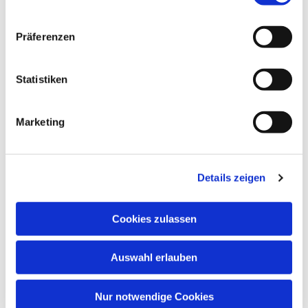
Gemeindesaal, Ivensring 9, 24149 Kiel
Präferenzen
Heino Pietschmann
Statistiken
Marketing
Details zeigen
Cookies zulassen
Auswahl erlauben
Nur notwendige Cookies