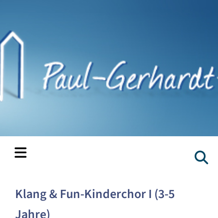
Klang & Fun-Kinderchor I (3-5
Jahre)