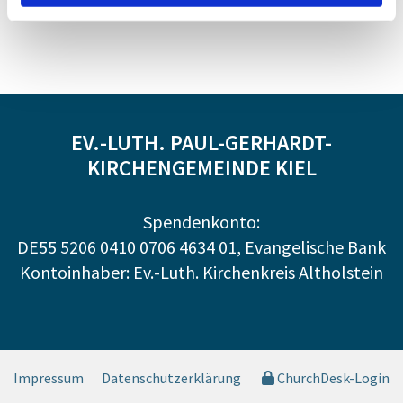
EV.-LUTH. PAUL-GERHARDT-
KIRCHENGEMEINDE KIEL
Spendenkonto:
DE55 5206 0410 0706 4634 01, Evangelische Bank
Kontoinhaber: Ev.-Luth. Kirchenkreis Altholstein
Impressum
Datenschutzerklärung
ChurchDesk-Login