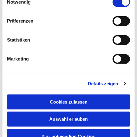
Notwendig
Paul-Gerhardt-Kirchengemeinde,
Gemeindesaal, Ivensring 9, 24149 Kiel
Präferenzen
Heino Pietschmann
Statistiken
Marketing
Details zeigen
Cookies zulassen
Auswahl erlauben
Nur notwendige Cookies