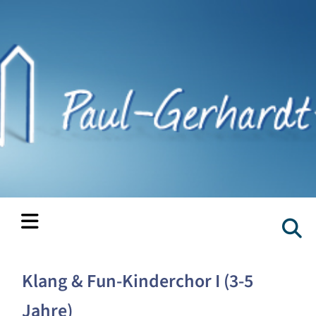
Klang & Fun-Kinderchor I (3-5
Jahre)