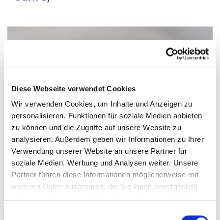
Diese Webseite verwendet Cookies
Wir verwenden Cookies, um Inhalte und Anzeigen zu
personalisieren, Funktionen für soziale Medien anbieten
zu können und die Zugriffe auf unsere Website zu
analysieren. Außerdem geben wir Informationen zu Ihrer
Verwendung unserer Website an unsere Partner für
soziale Medien, Werbung und Analysen weiter. Unsere
Partner führen diese Informationen möglicherweise mit
Donnerstag, 11. Februar 2027, 14:30 -
weiteren Daten zusammen, die Sie ihnen bereitgestellt
haben oder die sie im Rahmen Ihrer Nutzung der Dienste
15:00 Uhr
gesammelt haben.
Einwilligungsauswahl