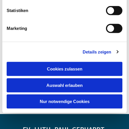
Statistiken
Marketing
Details zeigen
Cookies zulassen
Auswahl erlauben
Nur notwendige Cookies