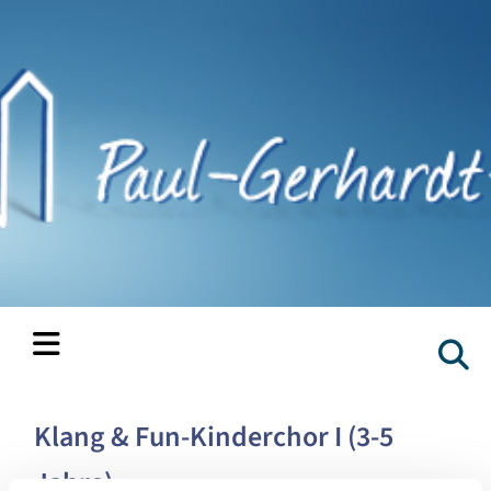
Klang & Fun-Kinderchor I (3-5
Jahre)