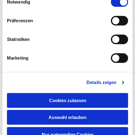
Notwendig
Paul-Gerhardt-Kirchengemeinde,
Gemeindesaal, Ivensring 9, 24149 Kiel
Präferenzen
Heino Pietschmann
Statistiken
Marketing
Details zeigen
Cookies zulassen
Auswahl erlauben
Nur notwendige Cookies