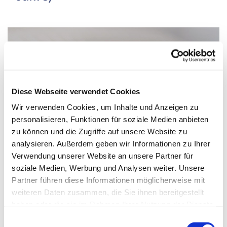
Diese Webseite verwendet Cookies
Wir verwenden Cookies, um Inhalte und Anzeigen zu
personalisieren, Funktionen für soziale Medien anbieten
zu können und die Zugriffe auf unsere Website zu
analysieren. Außerdem geben wir Informationen zu Ihrer
Verwendung unserer Website an unsere Partner für
soziale Medien, Werbung und Analysen weiter. Unsere
Partner führen diese Informationen möglicherweise mit
Donnerstag, 29. Juli 2027, 14:30 - 15:00
weiteren Daten zusammen, die Sie ihnen bereitgestellt
haben oder die sie im Rahmen Ihrer Nutzung der Dienste
Uhr
gesammelt haben.
Einwilligungsauswahl