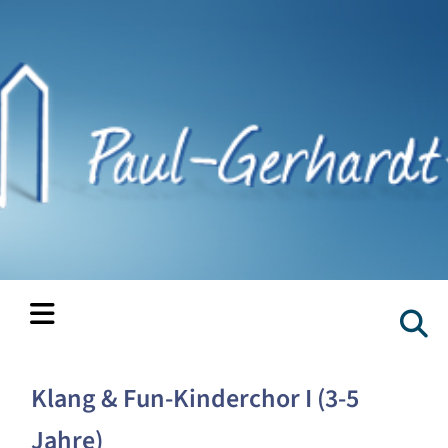
Klang & Fun-Kinderchor I (3-5
Jahre)