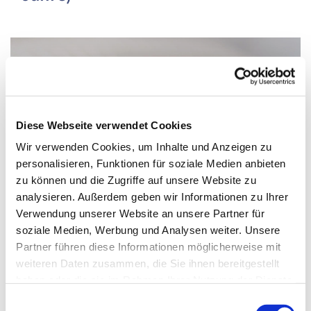
Diese Webseite verwendet Cookies
Wir verwenden Cookies, um Inhalte und Anzeigen zu
personalisieren, Funktionen für soziale Medien anbieten
zu können und die Zugriffe auf unsere Website zu
analysieren. Außerdem geben wir Informationen zu Ihrer
Verwendung unserer Website an unsere Partner für
soziale Medien, Werbung und Analysen weiter. Unsere
Partner führen diese Informationen möglicherweise mit
Donnerstag, 19. August 2027, 14:30 - 15:00
weiteren Daten zusammen, die Sie ihnen bereitgestellt
haben oder die sie im Rahmen Ihrer Nutzung der Dienste
Uhr
gesammelt haben.
Einwilligungsauswahl