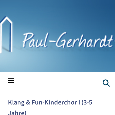
Klang & Fun-Kinderchor I (3-5
Jahre)