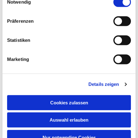
Notwendig
Paul-Gerhardt-Kirchengemeinde,
Gemeindesaal, Ivensring 9, 24149 Kiel
Präferenzen
Heino Pietschmann
Statistiken
Marketing
Details zeigen
Cookies zulassen
Auswahl erlauben
Nur notwendige Cookies