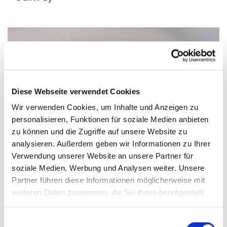
Diese Webseite verwendet Cookies
Wir verwenden Cookies, um Inhalte und Anzeigen zu
personalisieren, Funktionen für soziale Medien anbieten
zu können und die Zugriffe auf unsere Website zu
analysieren. Außerdem geben wir Informationen zu Ihrer
Verwendung unserer Website an unsere Partner für
soziale Medien, Werbung und Analysen weiter. Unsere
Partner führen diese Informationen möglicherweise mit
Donnerstag, 4. Dezember 2025, 15:15 -
weiteren Daten zusammen, die Sie ihnen bereitgestellt
haben oder die sie im Rahmen Ihrer Nutzung der Dienste
16:00 Uhr
gesammelt haben.
Einwilligungsauswahl