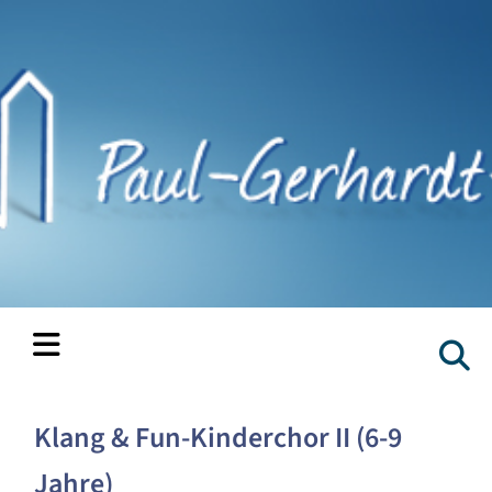
Klang & Fun-Kinderchor II (6-9
Jahre)