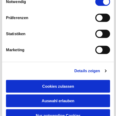
Notwendig
Gemeindehaus der Paul-Gerhardt-
Gemeinde, Ivensring 9, 24149 Kiel
Präferenzen
Heino Pietschmann
Statistiken
Marketing
Details zeigen
Cookies zulassen
Auswahl erlauben
Nur notwendige Cookies