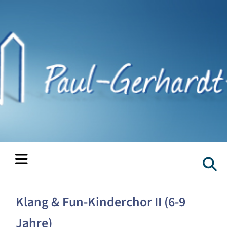
Klang & Fun-Kinderchor II (6-9
Jahre)