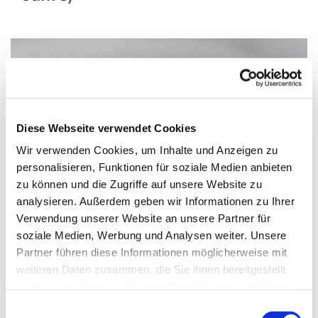
Diese Webseite verwendet Cookies
Wir verwenden Cookies, um Inhalte und Anzeigen zu
personalisieren, Funktionen für soziale Medien anbieten
zu können und die Zugriffe auf unsere Website zu
analysieren. Außerdem geben wir Informationen zu Ihrer
Verwendung unserer Website an unsere Partner für
soziale Medien, Werbung und Analysen weiter. Unsere
Partner führen diese Informationen möglicherweise mit
Donnerstag, 20. Januar 2028, 15:15 -
weiteren Daten zusammen, die Sie ihnen bereitgestellt
haben oder die sie im Rahmen Ihrer Nutzung der Dienste
16:00 Uhr
gesammelt haben.
Einwilligungsauswahl