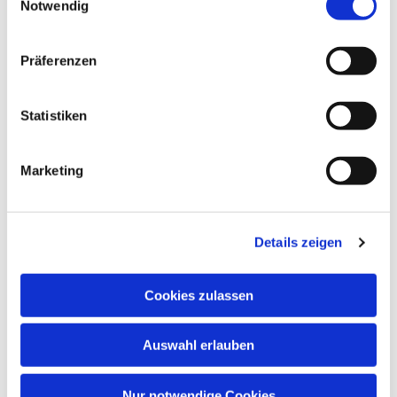
Notwendig
Gemeindehaus der Paul-Gerhardt-
Gemeinde, Ivensring 9, 24149 Kiel
Präferenzen
Heino Pietschmann
Statistiken
Marketing
Details zeigen
Cookies zulassen
Auswahl erlauben
Nur notwendige Cookies