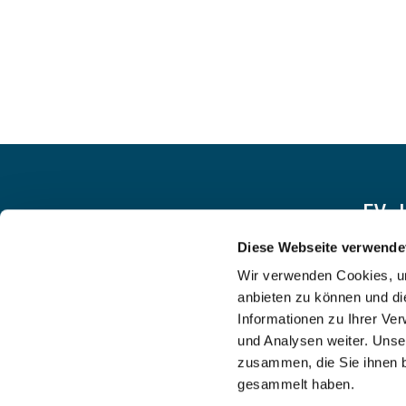
EV.
Diese Webseite verwende
Wir verwenden Cookies, um
anbieten zu können und di
Informationen zu Ihrer Ve
und Analysen weiter. Unse
zusammen, die Sie ihnen b
gesammelt haben.