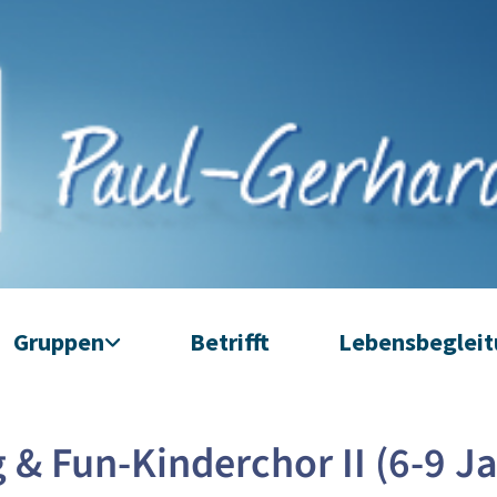
Gruppen
Betrifft
Lebensbeglei
 & Fun-Kinderchor II (6-9 J