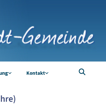
tung
Kontakt
ahre)