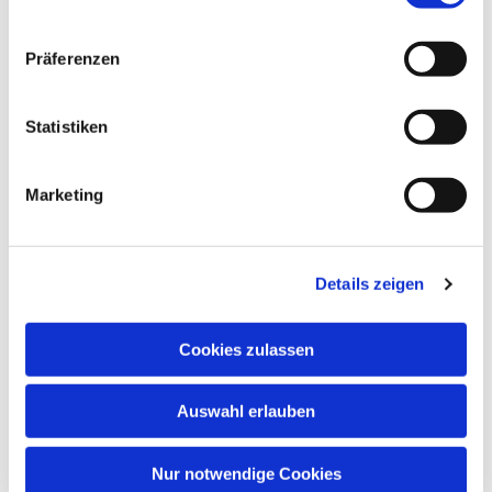
Gemeinde, Ivensring 9, 24149 Kiel
Präferenzen
Heino Pietschmann
Statistiken
Marketing
Details zeigen
Cookies zulassen
Auswahl erlauben
Nur notwendige Cookies