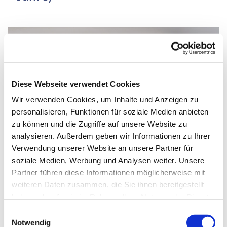
Diese Webseite verwendet Cookies
Wir verwenden Cookies, um Inhalte und Anzeigen zu
personalisieren, Funktionen für soziale Medien anbieten
zu können und die Zugriffe auf unsere Website zu
analysieren. Außerdem geben wir Informationen zu Ihrer
Verwendung unserer Website an unsere Partner für
soziale Medien, Werbung und Analysen weiter. Unsere
Partner führen diese Informationen möglicherweise mit
weiteren Daten zusammen, die Sie ihnen bereitgestellt
Donnerstag, 1. Juli 2027, 15:15 - 16:00 Uhr
haben oder die sie im Rahmen Ihrer Nutzung der Dienste
gesammelt haben.
Einwilligungsauswahl
Gemeindehaus der Paul-Gerhardt-
Notwendig