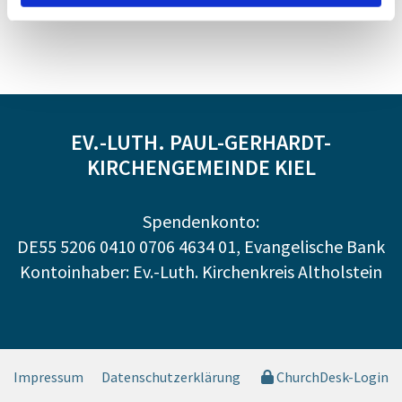
EV.-LUTH. PAUL-GERHARDT-
KIRCHENGEMEINDE KIEL
Spendenkonto:
DE55 5206 0410 0706 4634 01, Evangelische Bank
Kontoinhaber: Ev.-Luth. Kirchenkreis Altholstein
Impressum
Datenschutzerklärung
ChurchDesk-Login