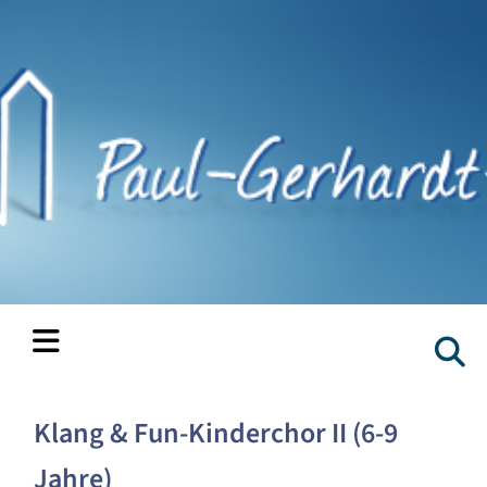
Klang & Fun-Kinderchor II (6-9
Jahre)