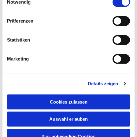
Notwendig
Gemeindehaus der Paul-Gerhardt-
Gemeinde, Ivensring 9, 24149 Kiel
Präferenzen
Heino Pietschmann
Statistiken
Marketing
Details zeigen
Cookies zulassen
Auswahl erlauben
Nur notwendige Cookies