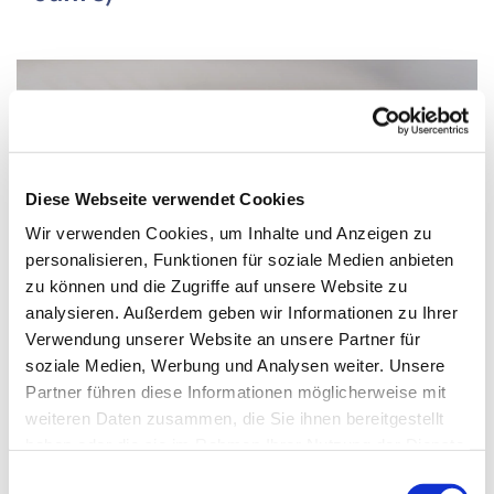
Diese Webseite verwendet Cookies
Wir verwenden Cookies, um Inhalte und Anzeigen zu
personalisieren, Funktionen für soziale Medien anbieten
zu können und die Zugriffe auf unsere Website zu
analysieren. Außerdem geben wir Informationen zu Ihrer
Verwendung unserer Website an unsere Partner für
soziale Medien, Werbung und Analysen weiter. Unsere
Partner führen diese Informationen möglicherweise mit
Donnerstag, 19. August 2027, 15:15 - 16:00
weiteren Daten zusammen, die Sie ihnen bereitgestellt
haben oder die sie im Rahmen Ihrer Nutzung der Dienste
Uhr
gesammelt haben.
Einwilligungsauswahl