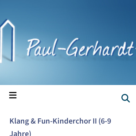
Klang & Fun-Kinderchor II (6-9
Jahre)