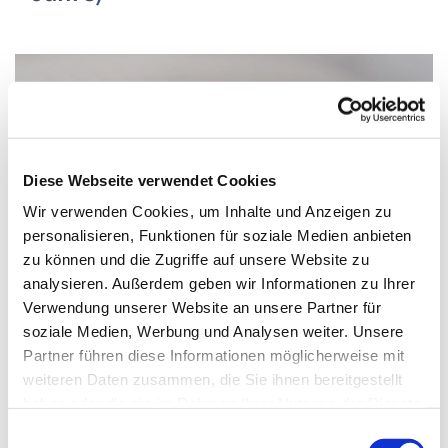
Diese Webseite verwendet Cookies
Wir verwenden Cookies, um Inhalte und Anzeigen zu
personalisieren, Funktionen für soziale Medien anbieten
zu können und die Zugriffe auf unsere Website zu
analysieren. Außerdem geben wir Informationen zu Ihrer
Verwendung unserer Website an unsere Partner für
soziale Medien, Werbung und Analysen weiter. Unsere
Partner führen diese Informationen möglicherweise mit
Donnerstag, 23. September 2027, 15:15 -
weiteren Daten zusammen, die Sie ihnen bereitgestellt
haben oder die sie im Rahmen Ihrer Nutzung der Dienste
16:00 Uhr
gesammelt haben.
Einwilligungsauswahl