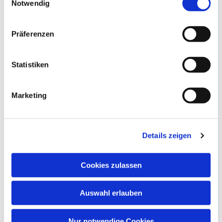
Notwendig
Gemeindehaus der Paul-Gerhardt-
Gemeinde, Ivensring 9, 24149 Kiel
Präferenzen
Heino Pietschmann
Statistiken
Marketing
Details zeigen
Cookies zulassen
Auswahl erlauben
Nur notwendige Cookies