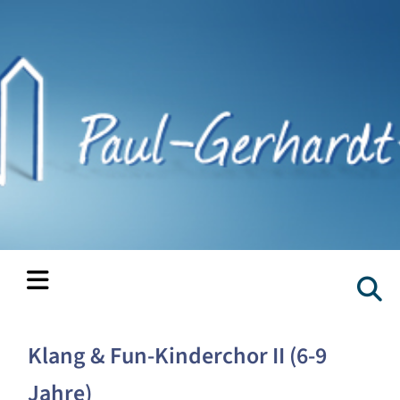
Klang & Fun-Kinderchor II (6-9
Jahre)