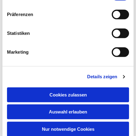
Gemeindesaal, Ivensring 9, 24149 Kiel
Präferenzen
Heino Pietschmann
Statistiken
Marketing
Details zeigen
Cookies zulassen
Auswahl erlauben
Nur notwendige Cookies