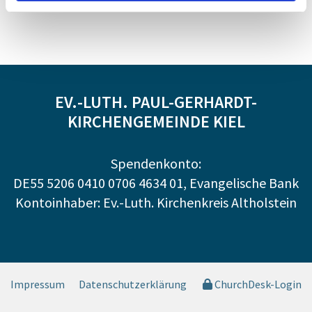
EV.-LUTH. PAUL-GERHARDT-
KIRCHENGEMEINDE KIEL
Spendenkonto:
DE55 5206 0410 0706 4634 01, Evangelische Bank
Kontoinhaber: Ev.-Luth. Kirchenkreis Altholstein
Impressum
Datenschutzerklärung
ChurchDesk-Login