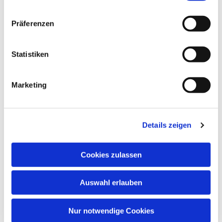
Gemeindesaal, Ivensring 9, 24149 Kiel
Präferenzen
Heino Pietschmann
Statistiken
Marketing
Details zeigen
Cookies zulassen
Auswahl erlauben
Nur notwendige Cookies