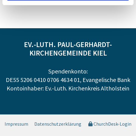
EV.-LUTH. PAUL-GERHARDT-
KIRCHENGEMEINDE KIEL
Spendenkonto:
DE55 5206 0410 0706 4634 01, Evangelische Bank
Kontoinhaber: Ev.-Luth. Kirchenkreis Altholstein
Impressum
Datenschutzerklärung
ChurchDesk-Login