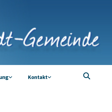
tung
Kontakt