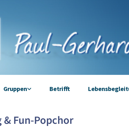
Gruppen
Betrifft
Lebensbeglei
g & Fun-Popchor