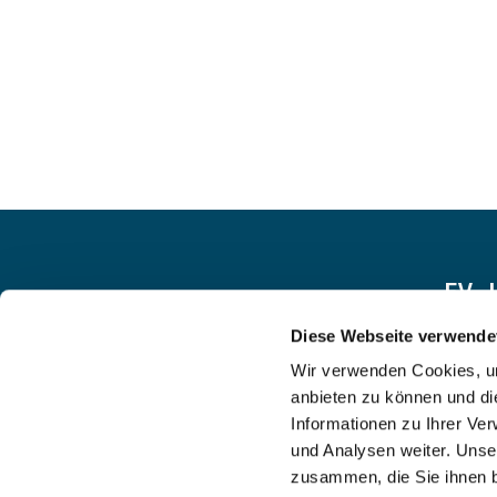
EV.
Diese Webseite verwende
Wir verwenden Cookies, um
anbieten zu können und di
Informationen zu Ihrer Ve
und Analysen weiter. Unse
zusammen, die Sie ihnen b