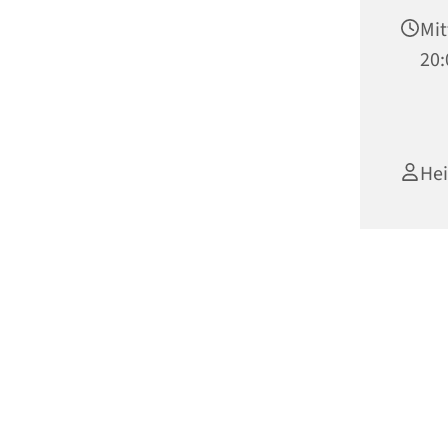
Mit
20:
He