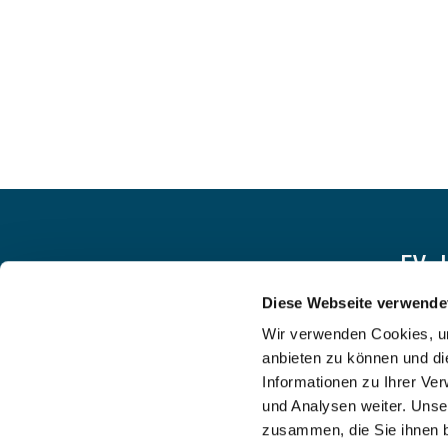
EV.
Diese Webseite verwende
Wir verwenden Cookies, um
anbieten zu können und di
Informationen zu Ihrer Ve
und Analysen weiter. Unse
zusammen, die Sie ihnen b