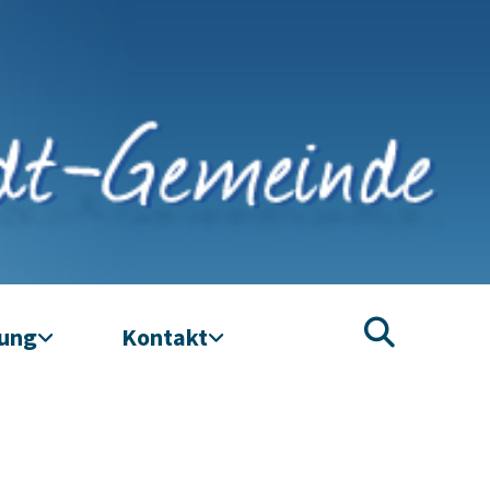
tung
Kontakt