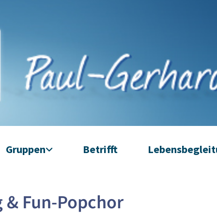
Gruppen
Betrifft
Lebensbeglei
g & Fun-Popchor