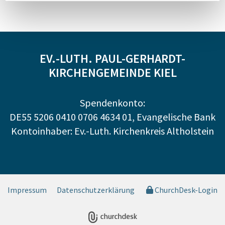
EV.-LUTH. PAUL-GERHARDT-
KIRCHENGEMEINDE KIEL
Spendenkonto:
DE55 5206 0410 0706 4634 01, Evangelische Bank
Kontoinhaber: Ev.-Luth. Kirchenkreis Altholstein
Impressum
Datenschutzerklärung
ChurchDesk-Login