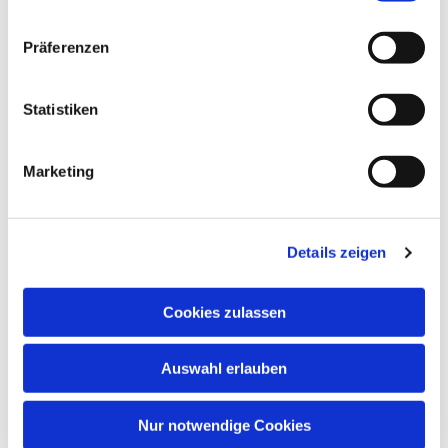
Gemeindesaal, Ivensring 9, 24149 Kiel
Präferenzen
Heino Pietschmann
Statistiken
Marketing
Details zeigen
Cookies zulassen
Auswahl erlauben
Nur notwendige Cookies