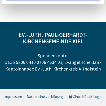
EV.-LUTH. PAUL-GERHARDT-
KIRCHENGEMEINDE KIEL
Spendenkonto:
DE55 5206 0410 0706 4634 01, Evangelische Bank
Kontoinhaber: Ev.-Luth. Kirchenkreis Altholstein
Impressum
Datenschutzerklärung
ChurchDesk-Login