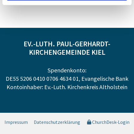
EV.-LUTH. PAUL-GERHARDT-
KIRCHENGEMEINDE KIEL
Spendenkonto:
DE55 5206 0410 0706 4634 01, Evangelische Bank
Kontoinhaber: Ev.-Luth. Kirchenkreis Altholstein
Impressum
Datenschutzerklärung
ChurchDesk-Login