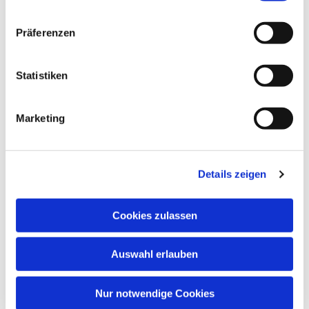
Gemeindesaal, Ivensring 9, 24149 Kiel
Präferenzen
Heino Pietschmann
Statistiken
Marketing
Details zeigen
Cookies zulassen
Auswahl erlauben
Nur notwendige Cookies