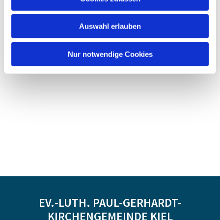
Auswahl erlauben
Nur notwendige Cookies
EV.-LUTH. PAUL-GERHARDT-
KIRCHENGEMEINDE KIEL