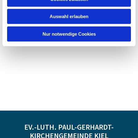
Auswahl erlauben
Nur notwendige Cookies
EV.-LUTH. PAUL-GERHARDT-
KIRCHENGEMEINDE KIEL