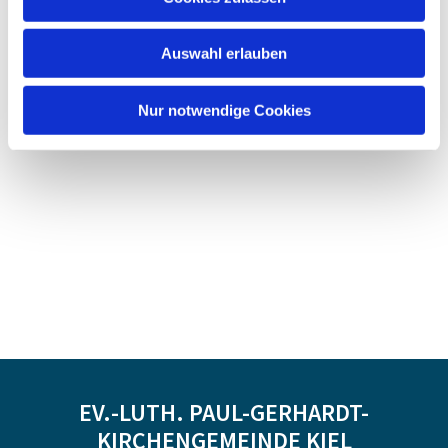
Auswahl erlauben
Nur notwendige Cookies
EV.-LUTH. PAUL-GERHARDT-
KIRCHENGEMEINDE KIEL