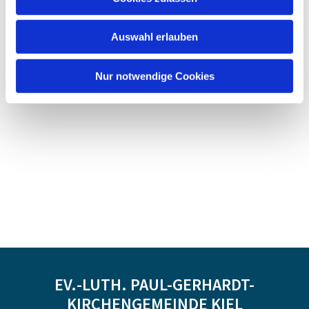
Auswahl erlauben
Nur notwendige Cookies
EV.-LUTH. PAUL-GERHARDT-
KIRCHENGEMEINDE KIEL