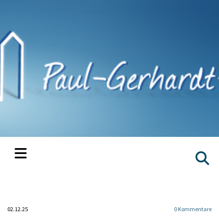
02.12.25
0
Kommentare