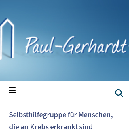
Selbsthilfegruppe für Menschen,
die an Krebs erkrankt sind