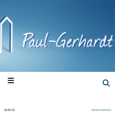
18.03.25
0
Kommentare